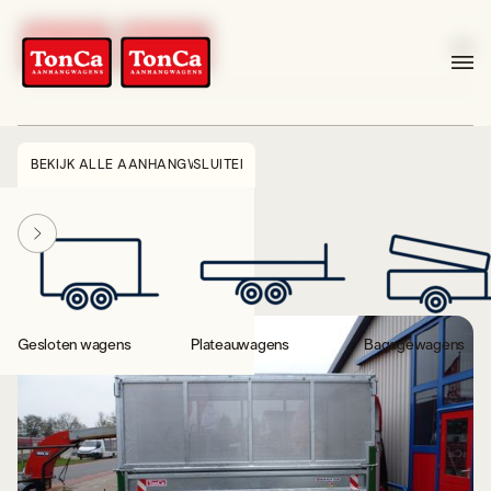
BEKIJK ALLE AANHANGWAGENS
SLUITEN
Gesloten wagens
Plateauwagens
Bagagewagens